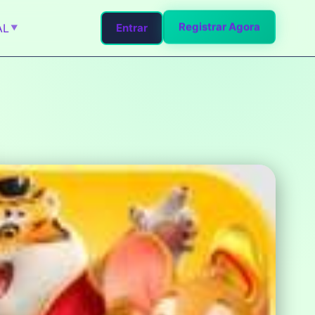
AL
Registrar Agora
Entrar
▼