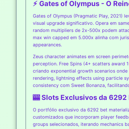
⚡ Gates of Olympus - O Rei
Gates of Olympus (Pragmatic Play, 2021) 
visual upgrade significativo. Opera em sam
random multipliers de 2x-500x podem atta
max win capped em 5.000x alinha com juris
appearances.
Zeus character animates em screen perimeter
perception. Free Spins (4+ scatters award 1
criando exponential growth scenarios onde f
rendering, lightning effects using particle
consistency com Sweet Bonanza, facilitando 
🎰 Slots Exclusivos da 6292
O portfólio exclusivo da 6292 bet materiali
customizados que incorporam player feedba
groups selecionados, iterando mechanics b