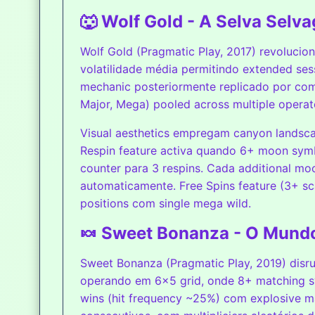
🐺 Wolf Gold - A Selva Selv
Wolf Gold (Pragmatic Play, 2017) revoluci
volatilidade média permitindo extended ses
mechanic posteriormente replicado por comp
Major, Mega) pooled across multiple operat
Visual aesthetics empregam canyon landsca
Respin feature activa quando 6+ moon symbo
counter para 3 respins. Cada additional moo
automaticamente. Free Spins feature (3+ sca
positions com single mega wild.
🍬 Sweet Bonanza - O Mund
Sweet Bonanza (Pragmatic Play, 2019) disru
operando em 6×5 grid, onde 8+ matching sy
wins (hit frequency ~25%) com explosive m