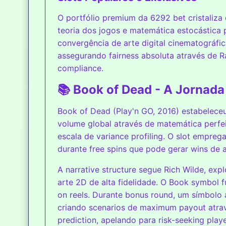
O portfólio premium da 6292 bet cristaliza
teoria dos jogos e matemática estocástica 
convergência de arte digital cinematográfic
assegurando fairness absoluta através de 
compliance.
📚 Book of Dead - A Jornada
Book of Dead (Play'n GO, 2016) estabelece
volume global através de matemática perfei
escala de variance profiling. O slot empre
durante free spins que pode gerar wins de
A narrative structure segue Rich Wilde, ex
arte 2D de alta fidelidade. O Book symbol 
on reels. Durante bonus round, um símbolo 
criando scenarios de maximum payout atrav
prediction, apelando para risk-seeking playe