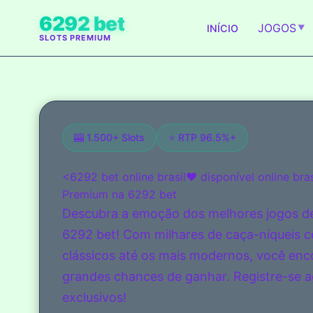
6292 bet
JOGOS
INÍCIO
▼
SLOTS PREMIUM
🎰 1.500+ Slots
⭐ RTP 96.5%+
<6292 bet online brasil❤️ disponível online bras
Premium na 6292 bet
Descubra a emoção dos melhores jogos de 
6292 bet! Com milhares de caça-níqueis c
clássicos até os mais modernos, você enc
grandes chances de ganhar. Registre-se 
exclusivos!