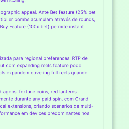
win scaling.
ographic appeal. Ante Bet feature (25% bet
ultiplier bombs acumulam através de rounds,
 Buy Feature (100x bet) permite instant
izada para regional preferences: RTP de
yout com expanding reels feature pode
ols expandem covering full reels quando
dragons, fortune coins, red lanterns
riamente durante any paid spin, com Grand
cal extensions, criando scenarios de multi-
rformance em devices predominantes nos