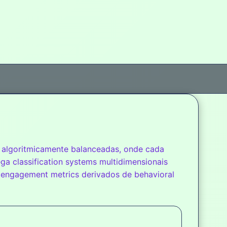
o algoritmicamente balanceadas, onde cada
ga classification systems multidimensionais
e engagement metrics derivados de behavioral