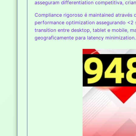
asseguram differentiation competitiva, cria
Compliance rigoroso é maintained através de
performance optimization assegurando <2 
transition entre desktop, tablet e mobile, m
geograficamente para latency minimization.