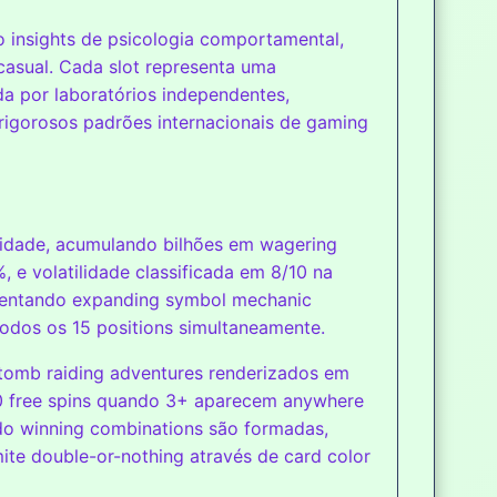
o insights de psicologia comportamental,
casual. Cada slot representa uma
da por laboratórios independentes,
igorosos padrões internacionais de gaming
ilidade, acumulando bilhões em wagering
 e volatilidade classificada em 8/10 na
lementando expanding symbol mechanic
odos os 15 positions simultaneamente.
e tomb raiding adventures renderizados em
 10 free spins quando 3+ aparecem anywhere
ndo winning combinations são formadas,
te double-or-nothing através de card color