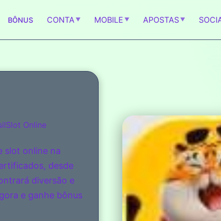
CONTA
MOBILE
APOSTAS
SOCI
BÔNUS
▼
▼
▼
il
Slot Online
slot online na
ertificados, desde
ontrará diversão e
agora e ganhe bônus