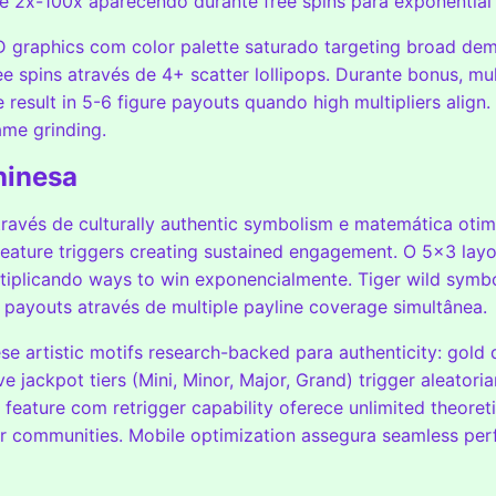
de 2x-100x aparecendo durante free spins para exponential 
graphics com color palette saturado targeting broad dem
ee spins através de 4+ scatter lollipops. Durante bonus, m
result in 5-6 figure payouts quando high multipliers align.
ame grinding.
hinesa
ravés de culturally authentic symbolism e matemática otim
 feature triggers creating sustained engagement. O 5×3 la
ltiplicando ways to win exponencialmente. Tiger wild symb
 payouts através de multiple payline coverage simultânea.
se artistic motifs research-backed para authenticity: gold 
ve jackpot tiers (Mini, Minor, Major, Grand) trigger aleato
feature com retrigger capability oferece unlimited theoreti
 communities. Mobile optimization assegura seamless pe