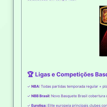
🏆 Ligas e Competições Bas
✓
NBA:
Todas partidas temporada regular + pla
✓
NBB Brasil:
Novo Basquete Brasil cobertura 
✓
Euroliga:
Elite europeia principais clubes co