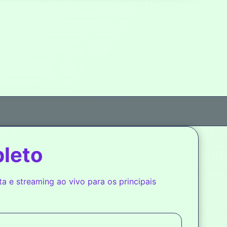
pleto
 e streaming ao vivo para os principais