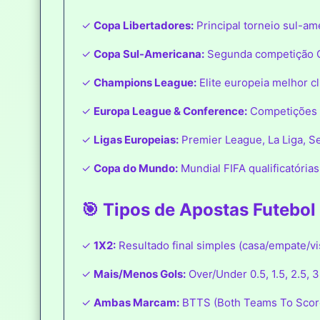
✓
Copa Libertadores:
Principal torneio sul-a
✓
Copa Sul-Americana:
Segunda competição
✓
Champions League:
Elite europeia melhor c
✓
Europa League & Conference:
Competições 
✓
Ligas Europeias:
Premier League, La Liga, Se
✓
Copa do Mundo:
Mundial FIFA qualificatórias
🎯 Tipos de Apostas Futebol
✓
1X2:
Resultado final simples (casa/empate/vi
✓
Mais/Menos Gols:
Over/Under 0.5, 1.5, 2.5, 
✓
Ambas Marcam:
BTTS (Both Teams To Scor