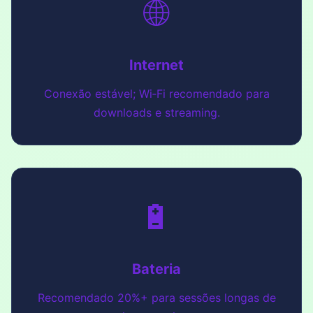
🌐
Internet
Conexão estável; Wi‑Fi recomendado para
downloads e streaming.
🔋
Bateria
Recomendado 20%+ para sessões longas de