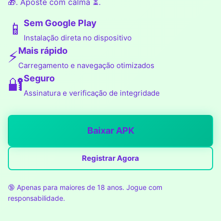
🎁. Aposte com calma ⏳.
Sem Google Play
📱
Instalação direta no dispositivo
Mais rápido
⚡
Carregamento e navegação otimizados
Seguro
🔐
Assinatura e verificação de integridade
Baixar APK
Registrar Agora
🔞 Apenas para maiores de 18 anos. Jogue com
responsabilidade.