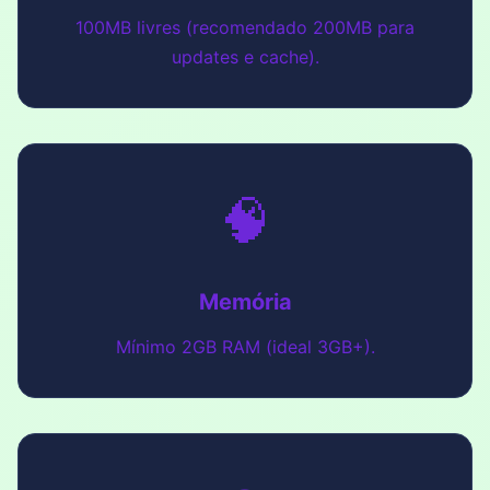
100MB livres (recomendado 200MB para
updates e cache).
🧠
Memória
Mínimo 2GB RAM (ideal 3GB+).