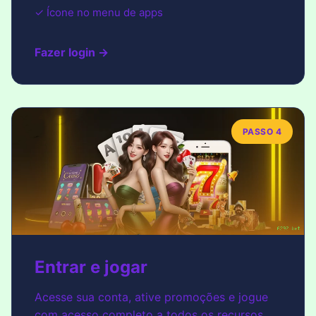
✓ Ícone no menu de apps
Fazer login →
PASSO 4
Entrar e jogar
Acesse sua conta, ative promoções e jogue
com acesso completo a todos os recursos.