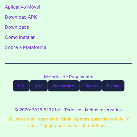
Aplicativo Móvel
Download APK
Downloads
Como Instalar
Sobre a Plataforma
Métodos de Pagamento:
PIX
Visa
Mastercard
Bitcoin
PicPay
© 2020-2026 6292 bet. Todos os direitos reservados.
🔞 Jogue com responsabilidade. Apenas para maiores de 18
anos. O jogo pode causar dependência.