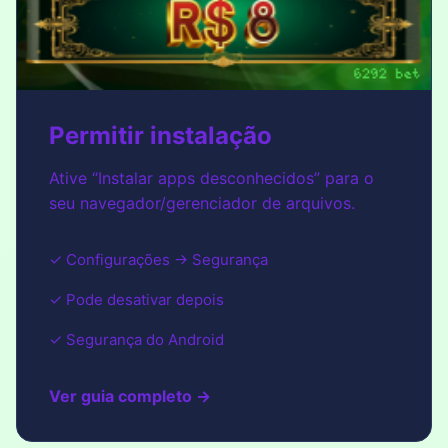
Permitir instalação
Ative “Instalar apps desconhecidos” para o
seu navegador/gerenciador de arquivos.
✓ Configurações → Segurança
✓ Pode desativar depois
✓ Segurança do Android
Ver guia completo →