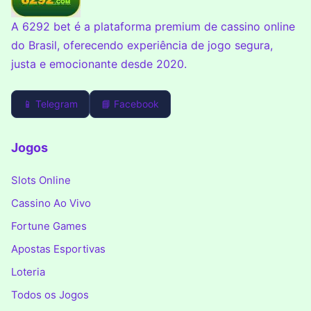
A 6292 bet é a plataforma premium de cassino online
do Brasil, oferecendo experiência de jogo segura,
justa e emocionante desde 2020.
📱 Telegram
📘 Facebook
Jogos
Slots Online
Cassino Ao Vivo
Fortune Games
Apostas Esportivas
Loteria
Todos os Jogos