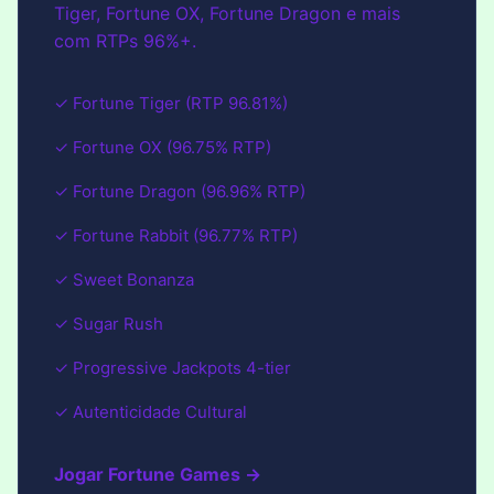
Tiger, Fortune OX, Fortune Dragon e mais
com RTPs 96%+.
✓ Fortune Tiger (RTP 96.81%)
✓ Fortune OX (96.75% RTP)
✓ Fortune Dragon (96.96% RTP)
✓ Fortune Rabbit (96.77% RTP)
✓ Sweet Bonanza
✓ Sugar Rush
✓ Progressive Jackpots 4-tier
✓ Autenticidade Cultural
Jogar Fortune Games →