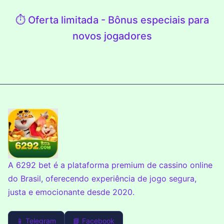
⏱️ Oferta limitada - Bônus especiais para
novos jogadores
A 6292 bet é a plataforma premium de cassino online
do Brasil, oferecendo experiência de jogo segura,
justa e emocionante desde 2020.
📱 Telegram
📘 Facebook