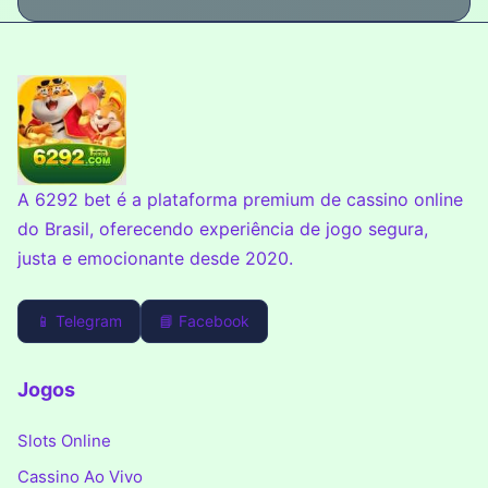
A 6292 bet é a plataforma premium de cassino online
do Brasil, oferecendo experiência de jogo segura,
justa e emocionante desde 2020.
📱 Telegram
📘 Facebook
Jogos
Slots Online
Cassino Ao Vivo