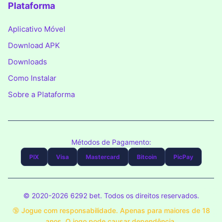
Plataforma
Aplicativo Móvel
Download APK
Downloads
Como Instalar
Sobre a Plataforma
Métodos de Pagamento:
PIX
Visa
Mastercard
Bitcoin
PicPay
© 2020-2026 6292 bet. Todos os direitos reservados.
🔞 Jogue com responsabilidade. Apenas para maiores de 18
anos. O jogo pode causar dependência.