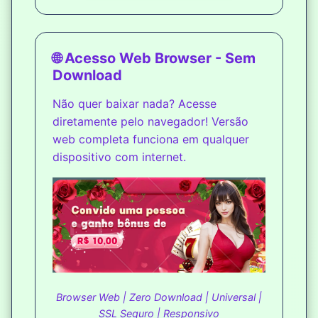
🌐 Acesso Web Browser - Sem
Download
Não quer baixar nada? Acesse
diretamente pelo navegador! Versão
web completa funciona em qualquer
dispositivo com internet.
Browser Web | Zero Download | Universal |
SSL Seguro | Responsivo