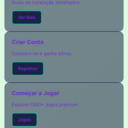
Guias de instalação detalhados
Ver Guia
Criar Conta
Cadastre-se e ganhe bônus
Registrar
Começar a Jogar
Explore 1.500+ jogos premium
Jogos