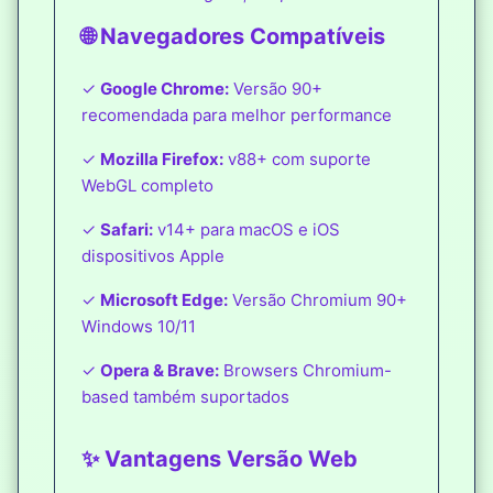
🌐 Navegadores Compatíveis
✓
Google Chrome:
Versão 90+
recomendada para melhor performance
✓
Mozilla Firefox:
v88+ com suporte
WebGL completo
✓
Safari:
v14+ para macOS e iOS
dispositivos Apple
✓
Microsoft Edge:
Versão Chromium 90+
Windows 10/11
✓
Opera & Brave:
Browsers Chromium-
based também suportados
✨ Vantagens Versão Web