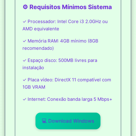
⚙️ Requisitos Mínimos Sistema
✓ Processador: Intel Core i3 2.0GHz ou
AMD equivalente
✓ Memória RAM: 4GB mínimo (8GB
recomendado)
✓ Espaço disco: 500MB livres para
instalação
✓ Placa vídeo: DirectX 11 compatível com
1GB VRAM
✓ Internet: Conexão banda larga 5 Mbps+
💻 Download Windows